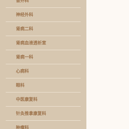
普外科
神经外科
肾病二科
肾病血液透析室
肾病一科
心病科
眼科
中医康复科
针灸推拿康复科
肿瘤科