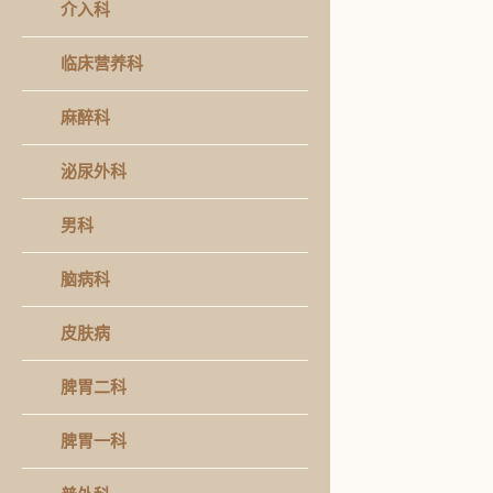
介入科
临床营养科
麻醉科
泌尿外科
男科
脑病科
皮肤病
脾胃二科
脾胃一科