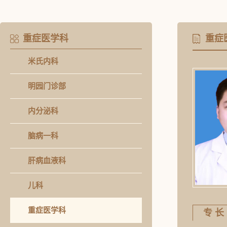
重症医学科
重症
米氏内科
明园门诊部
内分泌科
脑病一科
肝病血液科
儿科
重症医学科
专 长