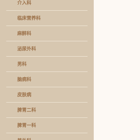
介入科
临床营养科
麻醉科
泌尿外科
男科
脑病科
皮肤病
脾胃二科
脾胃一科