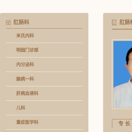
肛肠科
肛肠
米氏内科
明园门诊部
内分泌科
脑病一科
肝病血液科
儿科
重症医学科
专 长