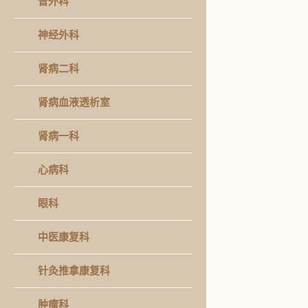
普外科
神经外科
肾病二科
肾病血液透析室
肾病一科
心病科
眼科
中医康复科
针灸推拿康复科
肿瘤科