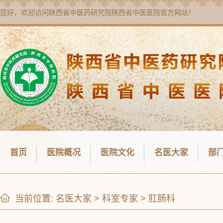
您好，欢迎访问
陕西省中医药研究院陕西省中医医院
官方网站！
首页
医院概况
医院文化
名医大家
部
当前位置:
名医大家
>
科室专家
>
肛肠科