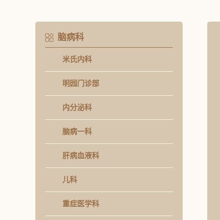
脑病科
米氏内科
明园门诊部
内分泌科
脑病一科
肝病血液科
儿科
重症医学科