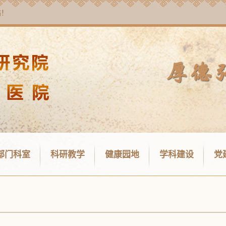
站！
部门科室
科研教学
健康园地
学科建设
党