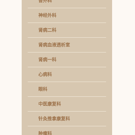
普外科
神经外科
肾病二科
肾病血液透析室
肾病一科
心病科
眼科
中医康复科
针灸推拿康复科
肿瘤科