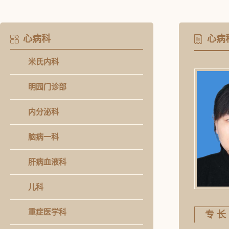
心病科
心病
米氏内科
明园门诊部
内分泌科
脑病一科
肝病血液科
儿科
重症医学科
专 长