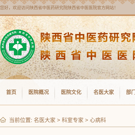
您好，欢迎访问
陕西省中医药研究院陕西省中医医院
官方网站！
首页
医院概况
医院文化
名医大家
部
当前位置:
名医大家
>
科室专家
>
心病科