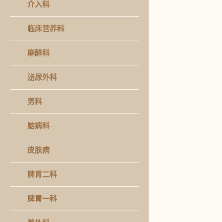
介入科
临床营养科
麻醉科
泌尿外科
男科
脑病科
皮肤病
脾胃二科
脾胃一科