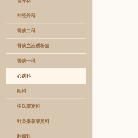
普外科
神经外科
肾病二科
肾病血液透析室
肾病一科
心病科
眼科
中医康复科
针灸推拿康复科
肿瘤科