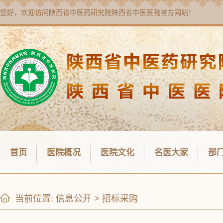
您好，欢迎访问
陕西省中医药研究院陕西省中医医院
官方网站！
首页
医院概况
医院文化
名医大家
部
当前位置:
信息公开
>
招标采购