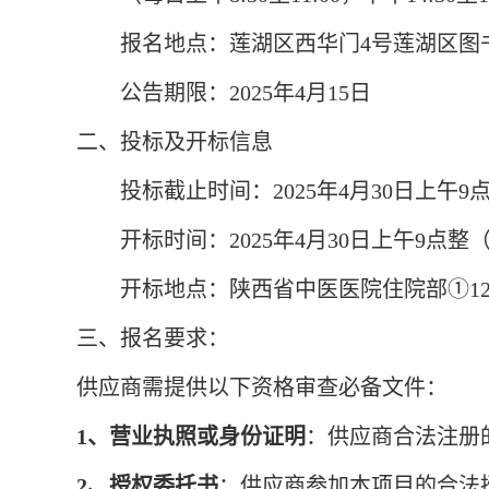
报名地点：
莲湖区西华门
4号莲湖区图
公告期限：
2025年4月15日
二、
投标及开标信息
投标截止时间：
2025年4月30日上午
开标时间：
2025年4月30日上午9点
开标地点：陕西省中医医院住院部
①1
三、
报名要求：
供应商需提供以下资格审查必备文件：
1、
营业执照或身份证明
：
供应商合法注册
2
、
授权委托书
：
供应商参加本项目的合法