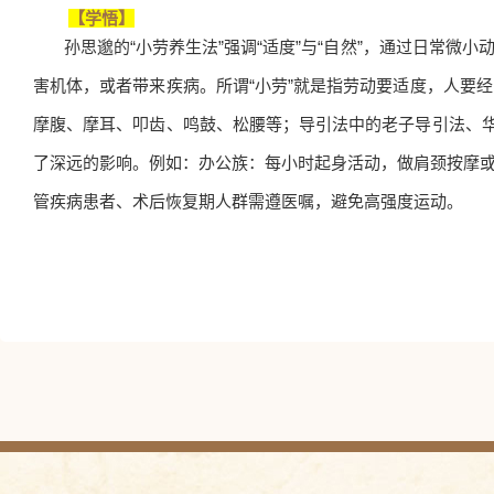
【学悟】
孙思邈的
“小劳养生法”强调“适度”与“自然”，通过日常
害机体，或者带来疾病。所谓“小劳”就是指劳动要适度，人要
摩腹、摩耳、叩齿、鸣鼓、松腰等；导引法中的老子导引法、华
了深远的影响。例如：办公族：每小时起身活动，做肩颈按摩
管疾病患者、术后恢复期人群需遵医嘱，避免高强度运动。