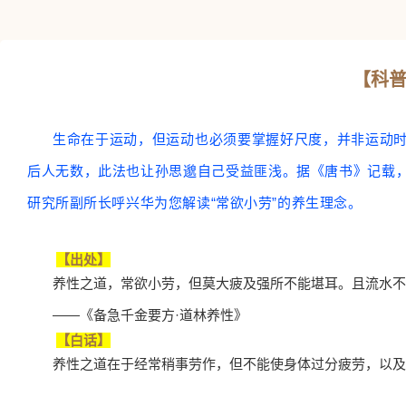
【科普
生命在于运动，但运动也必须要掌握好尺度，并非运动
后人无数，此法也让孙思邈自己受益匪浅。据《唐书》记载，
研究所副所长呼兴华为您解读“常欲小劳”的养生理念。
【出处】
养性之道，常欲小劳，但莫大疲及强所不能堪耳。且流水不
——《备急千金要方·道林养性》
【白话】
养性之道在于经常稍事劳作，但不能使身体过分疲劳，以及