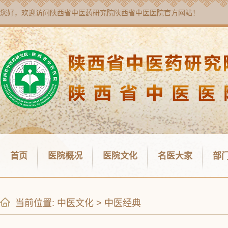
您好，欢迎访问
陕西省中医药研究院陕西省中医医院
官方网站！
首页
医院概况
医院文化
名医大家
部
当前位置:
中医文化
>
中医经典