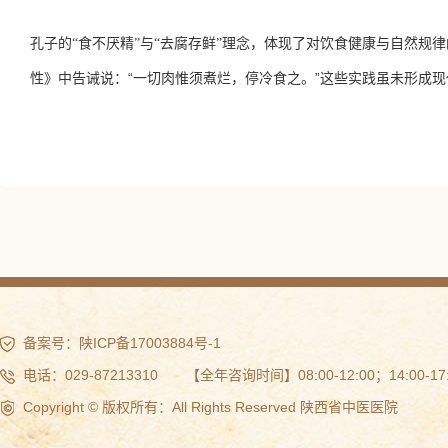
孔子的
“食不厌精”与“去腐存鲜”
理念
，
体现了对饮食健康与自然规律
性》中告诫说
：
“一
切肉惟须煮烂，停冷食之。
”这些实践虽未形成
备案号：
陕ICP备17003884号-1
电话：029-87213310 【全年咨询时间】08:00-12:00；14:00-17:
Copyright © 版权所有：All Rights Reserved 陕西省中医医院