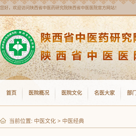
您好，欢迎访问
陕西省中医药研究院陕西省中医医院
官方网站！
首页
医院概况
医院文化
名医大家
部
当前位置:
中医文化
>
中医经典