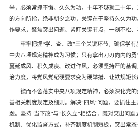
举，必须常抓不懈、久久为功，十年不够就二十年，
的方向所指，绝非朝夕之功，关键在于坚持久久为功
作要求，聚焦突出问题、紧盯关键节点，一刻不松、
牢牢把握“学、查、改”三个关键环节，确保学
中央八项规定精神成为习惯；只有拿出刀刃向内的勇气
蔓延成风、积久成疾。改进作风，必须坚持严的基调
治力度，将党风党纪硬要求变为硬举措、让铁规矩长
锲而不舍落实中央八项规定精神，必须深化党的
善相关制度规定及细则。解决“四风”问题，要抓住
题。坚持“当下改”与“长久立”相结合，既对突出问
机制、优化监督方式，补齐制度机制短板，突出常态