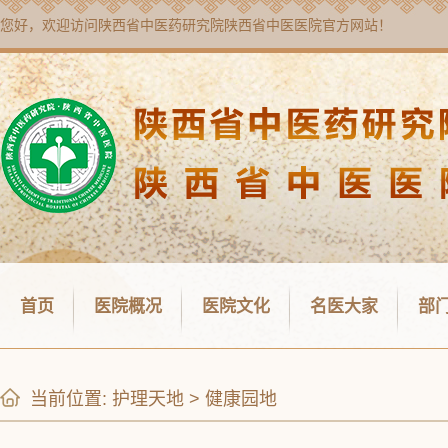
您好，欢迎访问
陕西省中医药研究院陕西省中医医院
官方网站！
首页
医院概况
医院文化
名医大家
部
当前位置:
护理天地
>
健康园地