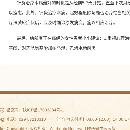
针灸治疗本病最好的时机是从经前5-7天开始，直至下次
以痊愈。此外，针灸治疗本病，起效程度除与是否治疗恰当相
疗法减轻症状后，应及时确诊原发病变，施以相应治疗。
最后，给所有正在痛经的女性患者小小建议：1.重视心理治
基酚、对乙酰氨基酚加帕马溴、乙烯水杨酸类。
备案号：
陕ICP备17003884号-1
电话：029-87213310 【全年咨询时间】08:00-12:00；14:00-17:
Copyright © 版权所有：All Rights Reserved 陕西省中医医院