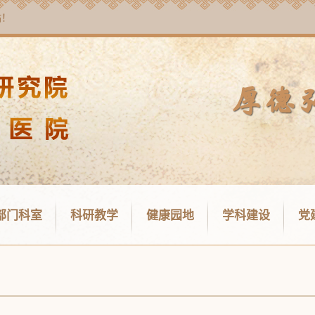
站！
部门科室
科研教学
健康园地
学科建设
党