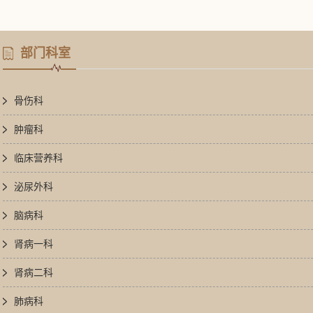
部门科室
骨伤科
肿瘤科
临床营养科
泌尿外科
脑病科
肾病一科
肾病二科
肺病科