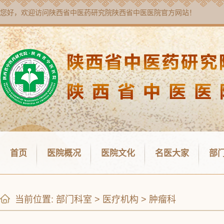
您好，欢迎访问
陕西省中医药研究院陕西省中医医院
官方网站！
首页
医院概况
医院文化
名医大家
部
当前位置:
部门科室
>
医疗机构
>
肿瘤科