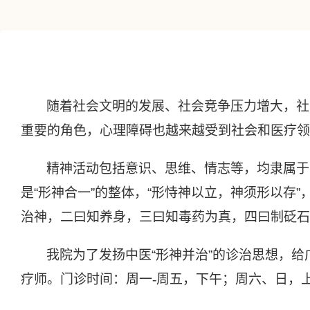
随着社会文明的发展、社会竞争压力增大，社
重要的角色，心理障碍也越来越受到社会和医疗领
精神活动包括意识、思维、情志等，均隶属于
是“形神合一”的整体，“形恃神以立，神须形以存
治神，二曰知养身，三曰知毒药为真，四曰制砭石
我院为了发扬中医“形神并治”的诊治思想，
疗师。门诊时间：周一
-
周五，下午；周六、日，