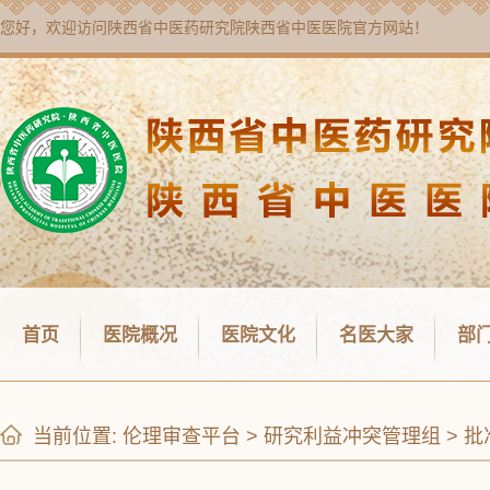
您好，欢迎访问
陕西省中医药研究院陕西省中医医院
官方网站！
首页
医院概况
医院文化
名医大家
部
当前位置:
伦理审查平台
>
研究利益冲突管理组
>
批