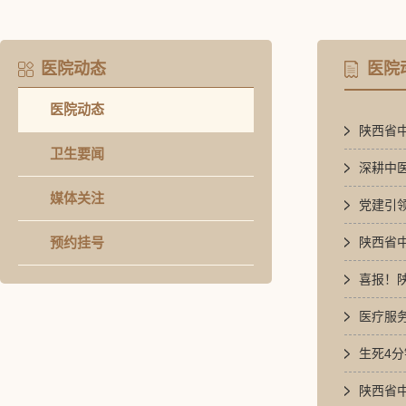
医院动态
医院
医院动态
陕西省
卫生要闻
深耕中医
媒体关注
党建引
预约挂号
陕西省
喜报！
医疗服
生死4
陕西省