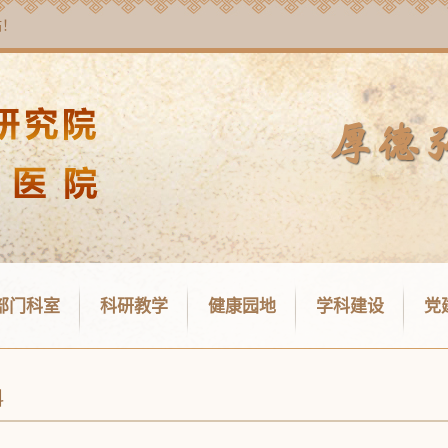
站！
部门科室
科研教学
健康园地
学科建设
党
科