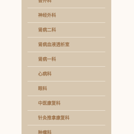
普外科
神经外科
肾病二科
肾病血液透析室
肾病一科
心病科
眼科
中医康复科
针灸推拿康复科
肿瘤科