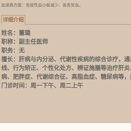
血液病方面：免疫性血小板减少、各类贫血。
详细介绍
姓名：
董璐
职称：
副主任医师
职务：
无
擅长：
肝病与内分泌、代谢性疾病的综合诊疗，通
线、行为矫正、个性化处方、辨证施膳等治疗肝炎
病、肥胖症、代谢综合征、高脂血症、糖尿病等，
门诊时间：
周一下午、周二上午