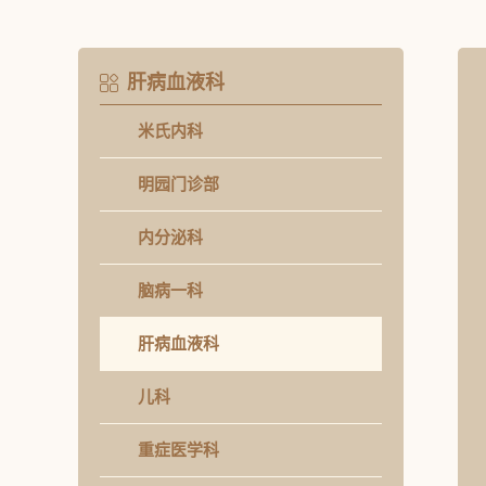
肝病血液科
米氏内科
明园门诊部
内分泌科
脑病一科
肝病血液科
儿科
重症医学科