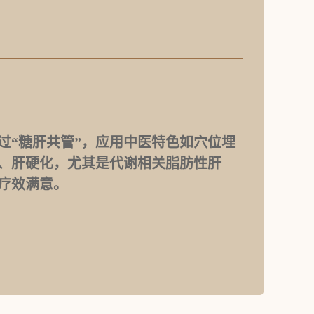
过“糖肝共管”，应用中医特色如穴位埋
、肝硬化，尤其是代谢相关脂肪性肝
疗效满意。