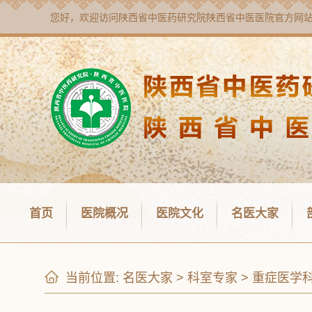
您好，欢迎访问
陕西省中医药研究院陕西省中医医院
官方网
首页
医院概况
医院文化
名医大家
当前位置:
名医大家
>
科室专家
>
重症医学