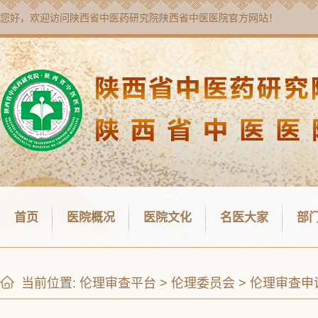
您好，欢迎访问
陕西省中医药研究院陕西省中医医院
官方网站！
首页
医院概况
医院文化
名医大家
部
当前位置:
伦理审查平台
>
伦理委员会
>
伦理审查申