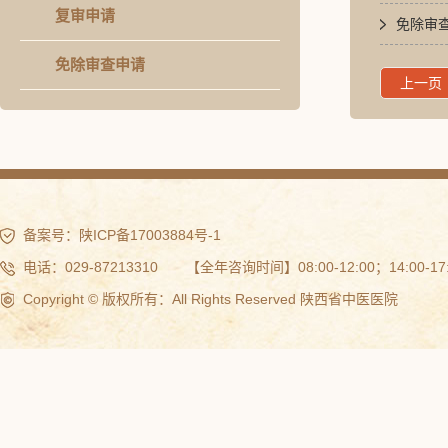
复审申请
免除审
免除审查申请
上一页
备案号：
陕ICP备17003884号-1
电话：029-87213310 【全年咨询时间】08:00-12:00；14:00-17:
Copyright © 版权所有：All Rights Reserved 陕西省中医医院