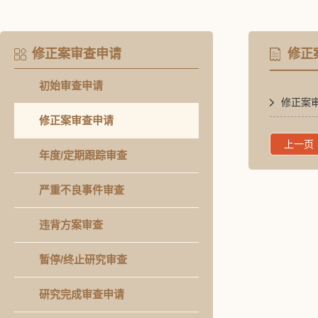
修正案审查申请
修正
初始审查申请
修正案
修正案审查申请
上一页
年度/定期跟踪审查
严重不良事件审查
违背方案审查
暂停/终止研究审查
研究完成审查申请