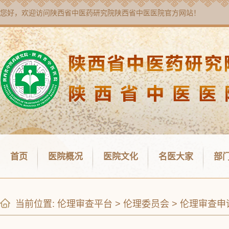
您好，欢迎访问
陕西省中医药研究院陕西省中医医院
官方网站！
首页
医院概况
医院文化
名医大家
部
当前位置:
伦理审查平台
>
伦理委员会
>
伦理审查申