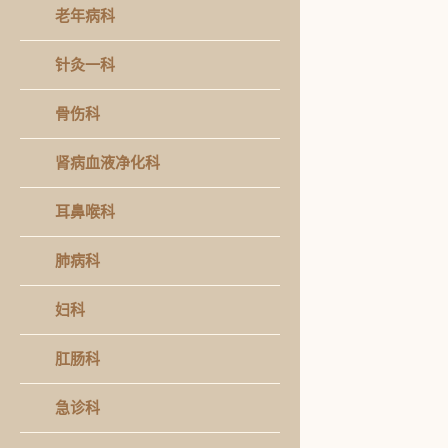
老年病科
针灸一科
骨伤科
肾病血液净化科
耳鼻喉科
肺病科
妇科
肛肠科
急诊科