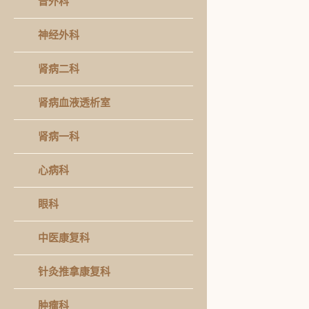
普外科
神经外科
肾病二科
肾病血液透析室
肾病一科
心病科
眼科
中医康复科
针灸推拿康复科
肿瘤科