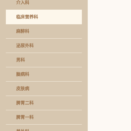
介入科
临床营养科
麻醉科
泌尿外科
男科
脑病科
皮肤病
脾胃二科
脾胃一科