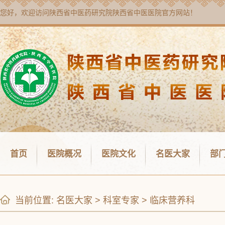
您好，欢迎访问
陕西省中医药研究院陕西省中医医院
官方网站！
首页
医院概况
医院文化
名医大家
部
当前位置:
名医大家
>
科室专家
>
临床营养科