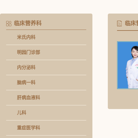
临床营养科
临床
米氏内科
明园门诊部
内分泌科
脑病一科
肝病血液科
儿科
重症医学科