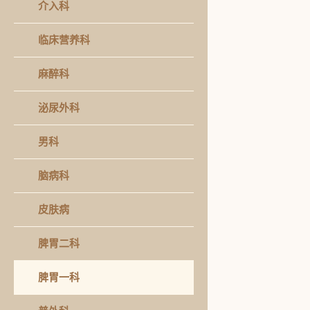
介入科
临床营养科
麻醉科
泌尿外科
男科
脑病科
皮肤病
脾胃二科
脾胃一科