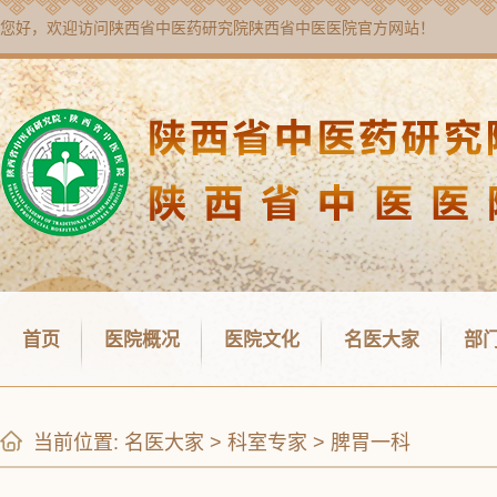
您好，欢迎访问
陕西省中医药研究院陕西省中医医院
官方网站！
首页
医院概况
医院文化
名医大家
部
当前位置:
名医大家
>
科室专家
>
脾胃一科