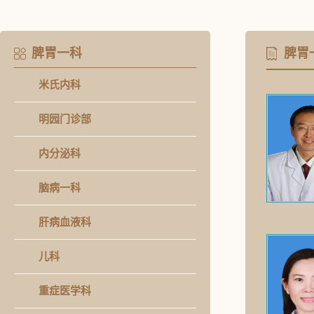
脾胃一科
脾胃
米氏内科
明园门诊部
内分泌科
脑病一科
肝病血液科
儿科
重症医学科