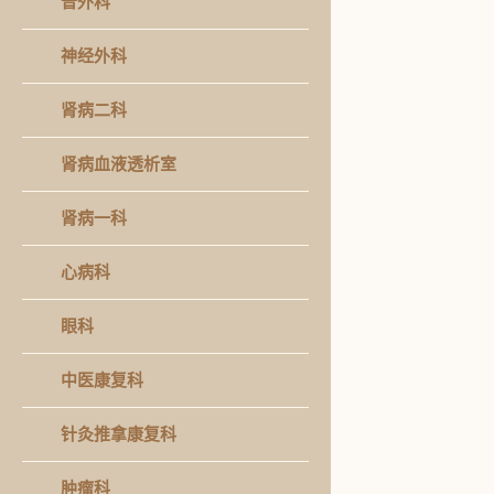
普外科
神经外科
肾病二科
肾病血液透析室
肾病一科
心病科
眼科
中医康复科
针灸推拿康复科
肿瘤科