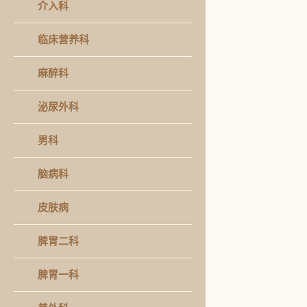
介入科
临床营养科
麻醉科
泌尿外科
男科
脑病科
皮肤病
脾胃二科
脾胃一科