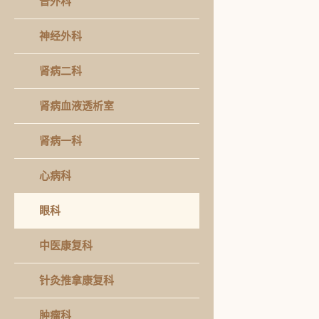
普外科
神经外科
肾病二科
肾病血液透析室
肾病一科
心病科
眼科
中医康复科
针灸推拿康复科
肿瘤科