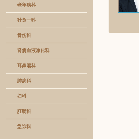
老年病科
针灸一科
骨伤科
肾病血液净化科
耳鼻喉科
肺病科
妇科
肛肠科
急诊科