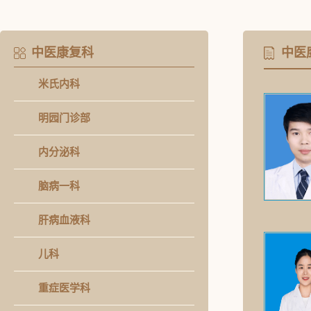
中医康复科
中医
米氏内科
明园门诊部
内分泌科
脑病一科
肝病血液科
儿科
重症医学科