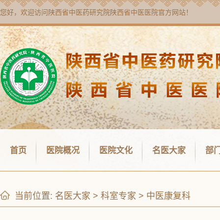
您好，欢迎访问
陕西省中医药研究院陕西省中医医院
官方网站！
首页
医院概况
医院文化
名医大家
部
当前位置:
名医大家
>
科室专家
>
中医康复科