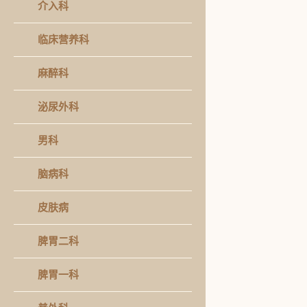
介入科
临床营养科
麻醉科
泌尿外科
男科
脑病科
皮肤病
脾胃二科
脾胃一科