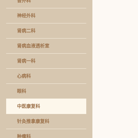
普外科
神经外科
肾病二科
肾病血液透析室
肾病一科
心病科
眼科
中医康复科
针灸推拿康复科
肿瘤科